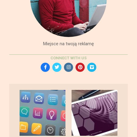
Miejsce na twoją reklamę
CONNECT WITH US