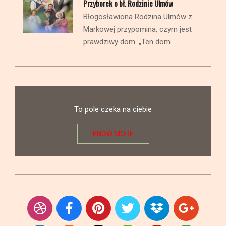
prawdziwy dom. „Ten dom
To pole czeka na ciebie
KNOW MORE