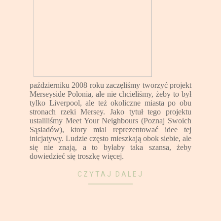
październiku 2008 roku zaczęliśmy tworzyć projekt
Merseyside Polonia, ale nie chcieliśmy, żeby to był
tylko Liverpool, ale też okoliczne miasta po obu
stronach rzeki Mersey. Jako tytuł tego projektu
ustaliliśmy Meet Your Neighbours (Poznaj Swoich
Sąsiadów), ktory mial reprezentować idee tej
inicjatywy. Ludzie często mieszkają obok siebie, ale
się nie znają, a to byłaby taka szansa, żeby
dowiedzieć się troszkę więcej.
CZYTAJ DALEJ