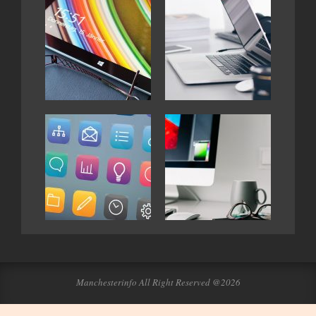
Manchesterinfo All Right Reserved @2026