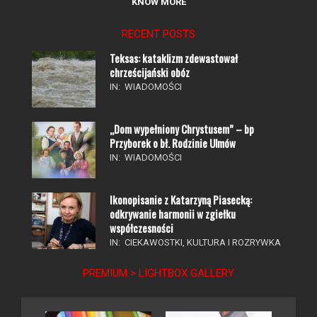
Teksas: kataklizm zdewastował
chrześcijański obóz
IN:
WIADOMOŚCI
„Dom wypełniony Chrystusem” – bp
Przyborek o bł. Rodzinie Ulmów
IN:
WIADOMOŚCI
Ikonopisanie z Katarzyną Piasecką:
odkrywanie harmonii w zgiełku
współczesności
IN:
CIEKAWOSTKI
,
KULTURA I ROZRYWKA
PREMIUM > LIGHTBOX GALLERY