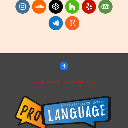
TU MOŻE BYĆ TWOJA REKLAMA
KNOW MORE