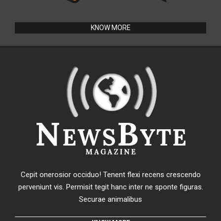
Cepit onerosior occiduo! Tenent flexi recens crescendo
perveniunt vis. Permisit tegit hanc inter ne sponte figuras.
Securae animalibus
KNOW MORE
RECENT POSTS