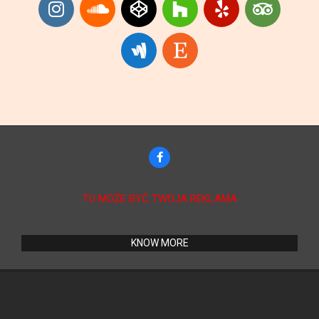
TU MOŻE BYĆ TWOJA REKLAMA
KNOW MORE