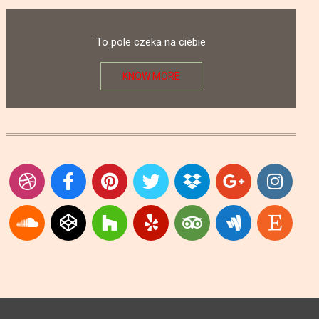
To pole czeka na ciebie
KNOW MORE