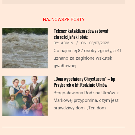
NAJNOWSZE POSTY
Teksas: kataklizm zdewastował
chrześcijański obóz
BY:
ADMIN
ON:
08/07/2025
Co najmniej 82 osoby zginęły, a 41
uznano za zaginione wskutek
gwałtownej
„Dom wypełniony Chrystusem” – bp
Przyborek o bł. Rodzinie Ulmów
Błogosławiona Rodzina Ulmów z
Markowej przypomina, czym jest
prawdziwy dom. „Ten dom